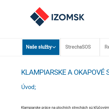
Naše služby
StrechaSOS
R
KLAMPIARSKE
A OKAPOVÉ 
Úvod;
Klampiarske práce na plochých strechách sú kľúčovým p