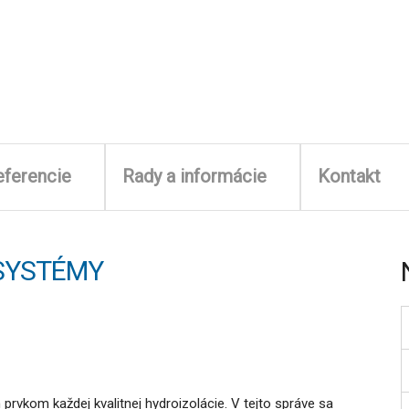
eferencie
Rady a informácie
Kontakt
SYSTÉMY
rvkom každej kvalitnej hydroizolácie. V tejto správe sa