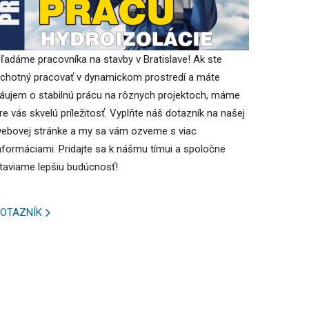
ľadáme pracovníka na stavby v Bratislave! Ak ste
chotný pracovať v dynamickom prostredí a máte
áujem o stabilnú prácu na rôznych projektoch, máme
re vás skvelú príležitosť. Vyplňte náš dotazník na našej
ebovej stránke a my sa vám ozveme s viac
nformáciami. Pridajte sa k nášmu tímui a spoločne
taviame lepšiu budúcnosť!
OTAZNÍK