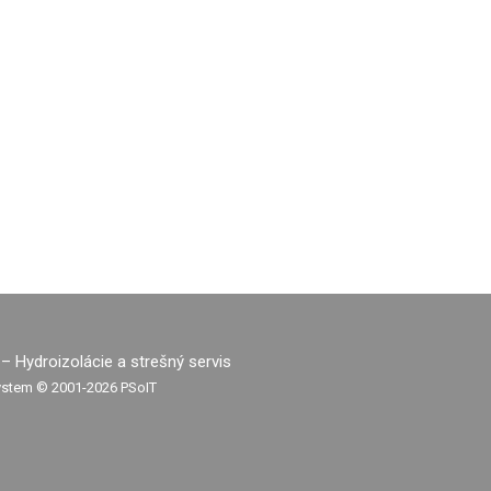
 Hydroizolácie a strešný servis
ystem ©
2001-2026
PSoIT