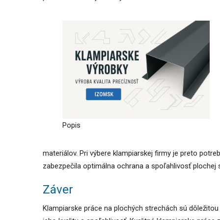
Popis
materiálov. Pri výbere klampiarskej firmy je preto potre
zabezpečila optimálna ochrana a spoľahlivosť plochej 
Záver
Klampiarske práce na plochých strechách sú dôležitou