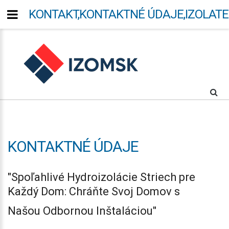
KONTAKT,KONTAKTNÉ ÚDAJE,IZOLATER
KONTAKTNÉ
ÚDAJE
"Spoľahlivé Hydroizolácie Striech pre
Každý Dom: Chráňte Svoj Domov s
Našou Odbornou Inštaláciou"