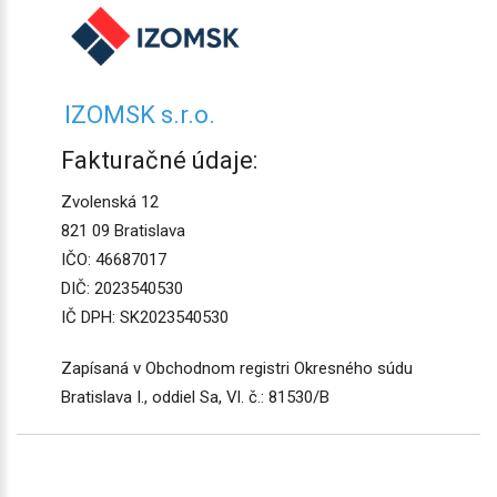
IZOMSK s.r.o.
Fakturačné údaje:
Zvolenská 12
821 09 Bratislava
IČO: 46687017
DIČ: 2023540530
IČ DPH: SK2023540530
Zapísaná v Obchodnom registri Okresného súdu
Bratislava I., oddiel Sa, Vl. č.: 81530/B