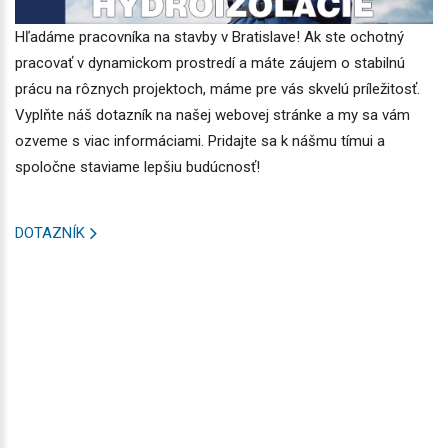
Hľadáme pracovníka na stavby v Bratislave! Ak ste ochotný
pracovať v dynamickom prostredí a máte záujem o stabilnú
prácu na rôznych projektoch, máme pre vás skvelú príležitosť.
Vyplňte náš dotazník na našej webovej stránke a my sa vám
ozveme s viac informáciami. Pridajte sa k nášmu tímui a
spoločne staviame lepšiu budúcnosť!
DOTAZNÍK