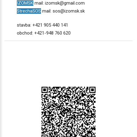
IZOMSK
mail: izomsk@gmail.com
StrechaSOS
mail:
sos@izomsk.sk
stavba: +421 905 440 141
obchod: +421-948 760 620